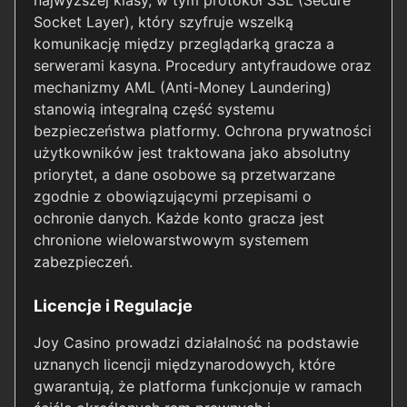
najwyższej klasy, w tym protokół SSL (Secure
Socket Layer), który szyfruje wszelką
komunikację między przeglądarką gracza a
serwerami kasyna. Procedury antyfraudowe oraz
mechanizmy AML (Anti-Money Laundering)
stanowią integralną część systemu
bezpieczeństwa platformy. Ochrona prywatności
użytkowników jest traktowana jako absolutny
priorytet, a dane osobowe są przetwarzane
zgodnie z obowiązującymi przepisami o
ochronie danych. Każde konto gracza jest
chronione wielowarstwowym systemem
zabezpieczeń.
Licencje i Regulacje
Joy Casino prowadzi działalność na podstawie
uznanych licencji międzynarodowych, które
gwarantują, że platforma funkcjonuje w ramach