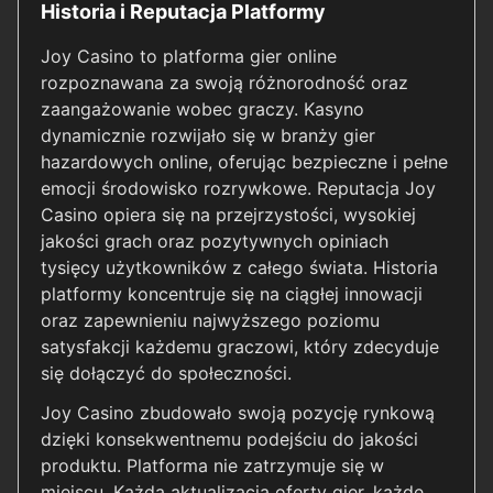
Historia i Reputacja Platformy
Joy Casino to platforma gier online
rozpoznawana za swoją różnorodność oraz
zaangażowanie wobec graczy. Kasyno
dynamicznie rozwijało się w branży gier
hazardowych online, oferując bezpieczne i pełne
emocji środowisko rozrywkowe. Reputacja Joy
Casino opiera się na przejrzystości, wysokiej
jakości grach oraz pozytywnych opiniach
tysięcy użytkowników z całego świata. Historia
platformy koncentruje się na ciągłej innowacji
oraz zapewnieniu najwyższego poziomu
satysfakcji każdemu graczowi, który zdecyduje
się dołączyć do społeczności.
Joy Casino zbudowało swoją pozycję rynkową
dzięki konsekwentnemu podejściu do jakości
produktu. Platforma nie zatrzymuje się w
miejscu. Każda aktualizacja oferty gier, każde