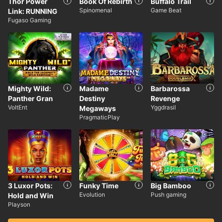
Thor Power
Book Of Rebirth
Buffalo Trail
Spinomenal
Game Beat
Link: RUNNING
Fugaso Gaming
Mighty Wild:
Madame
Barbarossa
Panther Gran
Destiny
Revenge
VoltEnt
Yggdrasil
Megaways
PragmaticPlay
3 Luxor Pots:
Funky Time
Big Bamboo
Evolution
Push gaming
Hold and Win
Playson