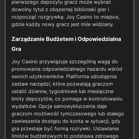
pierwszego depozytu gracz może wybrać
dowolny tytuł z obszernej biblioteki gier i
rozpocząć rozgrywkę. Joy Casino to miejsce,
gdzie każdy nowy gracz jest mile widziany.
Zarządzanie Budżetem i Odpowiedzialna
Gra
Joy Casino przywiązuje szczególną wagę do
promowania odpowiedzialnego hazardu wśród
swoich użytkowników. Platforma udostępnia
zestaw narzędzi, które pozwalają graczom
ustalić dzienne, tygodniowe lub miesięczne
limity depozytów, co pomaga w kontrolowaniu
wydatków. Opcja samowykluczenia daje
graczom możliwość tymczasowego lub stałego
zawieszenia dostępu do konta w sytuacji, gdy
gra przestaje być formą rozrywki. Ustawianie
limitów budżetowych to podstawa zdrowego