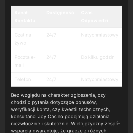
Kanał
Dostępność
Czas
Kontaktu
Odpowiedzi
Czat na
24/7
Natychmiastowy
żywo
Poczta e-
24/7
Do kilku godzin
mail
Telefon
24/7
Natychmiastowy
Bez względu na charakter zgłoszenia, czy
chodzi o pytania dotyczące bonusów,
weryfikacji konta, czy kwestii technicznych,
konsultanci Joy Casino podejmują działania
niezwłocznie i skutecznie. Wielojęzyczny zespół
wsparcia gwarantuje, że gracze z różnych