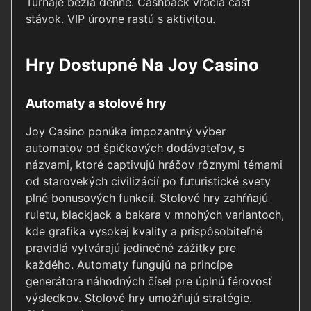
Turnaje bežia denne. Cashback vracia časť
stávok. VIP úrovne rastú s aktivitou.
Hry Dostupné Na Joy Casino
Automaty a stolové hry
Joy Casino ponúka impozantný výber
automatov od špičkových dodávateľov, s
názvami, ktoré captivujú hráčov rôznymi témami
od starovekých civilizácií po futuristické svety
plné bonusových funkcií. Stolové hry zahŕňajú
ruletu, blackjack a bakara v mnohých variantoch,
kde grafika vysokej kvality a prispôsobiteľné
pravidlá vytvárajú jedinečné zážitky pre
každého. Automaty fungujú na princípe
generátora náhodných čísel pre úplnú férovosť
výsledkov. Stolové hry umožňujú stratégie.