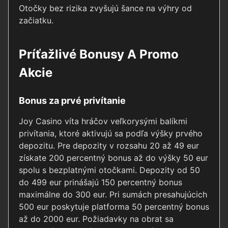
Otočky bez rizika zvyšujú šance na výhry od
začiatku.
Príťažlivé Bonusy A Promo
Akcie
Bonus za prvé privítanie
Joy Casino víta hráčov veľkorysými balíkmi
privítania, ktoré aktivujú sa podľa výšky prvého
depozitu. Pre depozity v rozsahu 20 až 49 eur
získate 200 percentný bonus až do výšky 50 eur
spolu s bezplatnými otočkami. Depozity od 50
do 499 eur prinášajú 150 percentný bonus
maximálne do 300 eur. Pri sumách presahujúcich
500 eur poskytuje platforma 50 percentný bonus
až do 2000 eur. Požiadavky na obrat sa