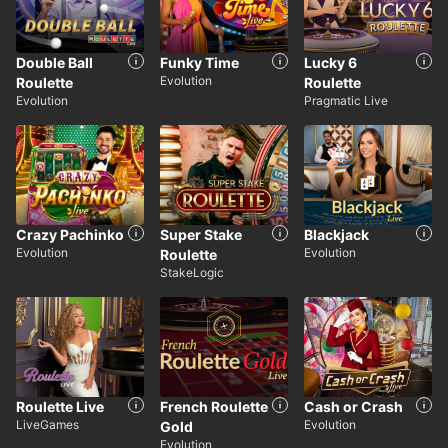
Double Ball
Funky Time
Lucky 6
Evolution
Roulette
Roulette
Evolution
Pragmatic Live
Crazy Pachinko
Super Stake
Blackjack
Evolution
Evolution
Roulette
StakeLogic
Roulette Live
French Roulette
Cash or Crash
LiveGames
Evolution
Gold
Evolution