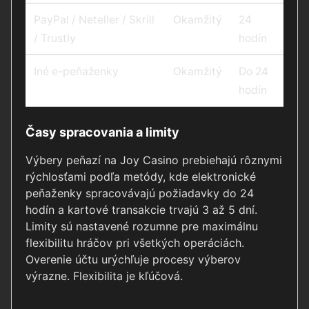
PayPal / Neteller / Skrill
Okamžitý
24
/ Trustly
hodín
Iné e-peňaženky
Okamžitý
Do 24
hodín
Časy spracovania a limity
Výbery peňazí na Joy Casino prebiehajú rôznymi
rýchlosťami podľa metódy, kde elektronické
peňaženky spracovávajú požiadavky do 24
hodín a kartové transakcie trvajú 3 až 5 dní.
Limity sú nastavené rozumne pre maximálnu
flexibilitu hráčov pri všetkých operáciách.
Overenie účtu urýchľuje procesy výberov
výrazne. Flexibilita je kľúčová.