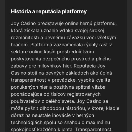
História a reputácia platformy
Joy Casino predstavuje online hernú platformu,
ktorá získala uznanie vďaka svojej širokej
rozmanitosti a pevnému záväzku voči všetkým
hráčom. Platforma zaznamenala rýchly rast v
sektore online kasín prostredníctvom
poskytovania bezpečného prostredia plného
zábavy pre milovníkov hier. Reputácia Joy
Casino stojí na pevných základoch ako úplná
transparentnosť v prevádzke, vysoká kvalita
ponúkaných hier a pozitívna spätná väzba
pochádzajúca od tisícov registrovaných
používateľov z celého sveta. Joy Casino sa
môže pyšniť dlhodobou históriou, v ktorej kladie
dôraz na neustále inovácie v herných
technológiách spolu so snahou o maximálnu
spokojnosť každého klienta. Transparentnosť