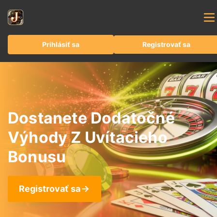
Prihlásiť sa
Registrovať sa
Dostanete Dodatočné
Výhody Z Uvítacieho
Bonusu
Registrovať sa