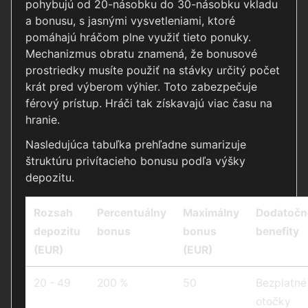
pohybujú od 20-násobku do 30-násobku vkladu
a bonusu, s jasnými vysvetleniami, ktoré
pomáhajú hráčom plne využiť tieto ponuky.
Mechanizmus obratu znamená, že bonusové
prostriedky musíte použiť na stávky určitý počet
krát pred výberom výhier. Toto zabezpečuje
férový prístup. Hráči tak získavajú viac času na
hranie.
Nasledujúca tabuľka prehľadne sumarizuje
štruktúru privítacieho bonusu podľa výšky
depozitu.
Rozsah
Percentuálny
Maximálny
Dodatočn
depozitu
bonus
bonus
benefity
(EUR)
(EUR)
20 - 49
200 %
50
Bezplatné
otočky