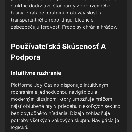
striktne dodržiava štandardy zodpovedného
hrania, vrátane opatrení proti závislosti a
transparentného reportingu. Licencie
zabezpečujú férovosť. Predpisy chránia hráčov.
Používateľská Skúsenosť A
Podpora
Intuitívne rozhranie
Platforma Joy Casino disponuje intuitívnym
rozhraním s jednoduchou navigáciou a
moderným dizajnom, ktorý umožňuje hráčom
nájsť obľúbené hry v priebehu niekoľkých sekúnd
bez zbytočného hľadania. Dizajn zohľadňuje
potreby všetkých vekových skupín. Navigácia je
logická.